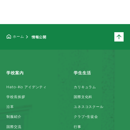
ペ
ホーム
情報公開
学校案内
学生生活
Hato-Ko アイデンティ
カリキュラム
学校長挨拶
国際文化科
沿革
ユネスコスクール
制服紹介
クラブ・生徒会
国際交流
行事