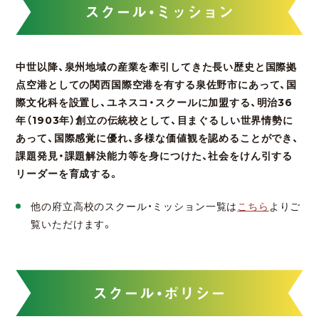
スクール・ミッション
中世以降、泉州地域の産業を牽引してきた長い歴史と国際拠
点空港としての関西国際空港を有する泉佐野市にあって、国
際文化科を設置し、ユネスコ・スクールに加盟する、明治36
年（1903年）創立の伝統校として、目まぐるしい世界情勢に
あって、国際感覚に優れ、多様な価値観を認めることができ、
課題発見・課題解決能力等を身につけた、社会をけん引する
リーダーを育成する。
他の府立高校のスクール・ミッション一覧は
こちら
よりご
覧いただけます。
スクール・ポリシー