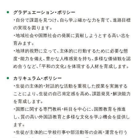
グラデュエーション・ポリシー
・自分で課題を見つけ、自ら学ぶ確かな力を育て、進路目標
の実現を図ります。
・地域社会や国際社会の発展に貢献しようとする高い志を
育みます。
・地球的視野に立って、主体的に行動するために必要な態
度・能力を備え、豊かな人権感覚を持ち、多様な価値観を認
め合うなど、「平和の文化」を体現する人材を育成します。
カリキュラム・ポリシー
・生徒の主体的・対話的な活動を重視した授業を実施する
ことにより、生徒の自己肯定感を高め、課題発見・解決能力
を育成します。
・国際に関する専門教科・科目を中心に、国際教育を推進
し、質の高い外国語教育と多様な文化を学ぶ機会を提供し
ます。
・生徒が主体的に学校行事や部活動等の企画・運営を行う