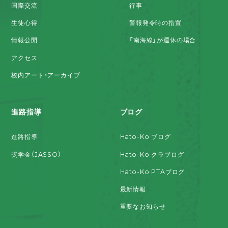
国際交流
行事
生徒心得
警報発令時の措置
情報公開
「南海線」が運休の場合
アクセス
校内アート・アーカイブ
進路指導
ブログ
進路指導
Hato-Ko ブログ
奨学金（JASSO）
Hato-Ko クラブログ
Hato-Ko PTAブログ
最新情報
重要なお知らせ