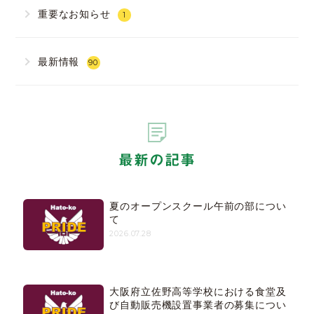
重要なお知らせ
1
最新情報
90
最新の記事
夏のオープンスクール午前の部につい
て
2026.07.28
大阪府立佐野高等学校における食堂及
び自動販売機設置事業者の募集につい