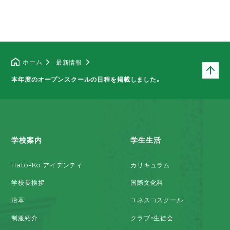
ホーム
最新情報
ペ
本年度のオープンスクールの日程を掲載しました。
学校案内
学生生活
Hato-Ko アイデンティ
カリキュラム
学校長挨拶
国際文化科
沿革
ユネスコスクール
制服紹介
クラブ・生徒会