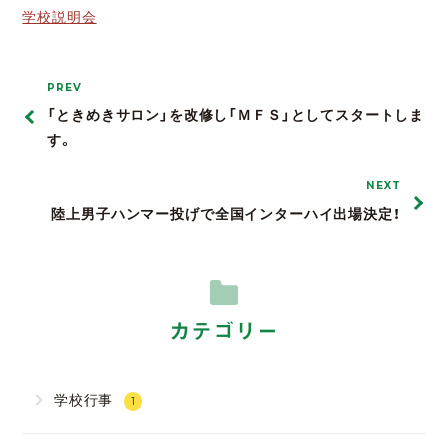
学校説明会
PREV
「ときめきサロン」を改修し「ＭＦＳ」としてスタートしま
す。
NEXT
陸上男子ハンマー投げで全国インターハイ出場決定！
カテゴリー
学校行事
1