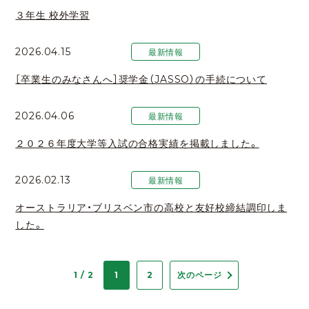
３年生 校外学習
2026.04.15
最新情報
［卒業生のみなさんへ］奨学金（JASSO）の手続について
2026.04.06
最新情報
２０２６年度大学等入試の合格実績を掲載しました。
2026.02.13
最新情報
オーストラリア・ブリスベン市の高校と友好校締結調印しま
した。
1 / 2
1
2
次のページ