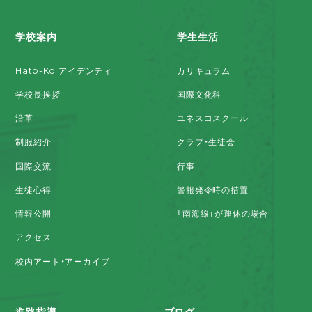
学校案内
学生生活
Hato-Ko アイデンティ
カリキュラム
学校長挨拶
国際文化科
沿革
ユネスコスクール
制服紹介
クラブ・生徒会
国際交流
行事
生徒心得
警報発令時の措置
情報公開
「南海線」が運休の場合
アクセス
校内アート・アーカイブ
進路指導
ブログ