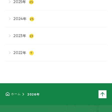
2025年
25
2024年
25
2023年
23
2022年
7
ペ
ホーム
2026年