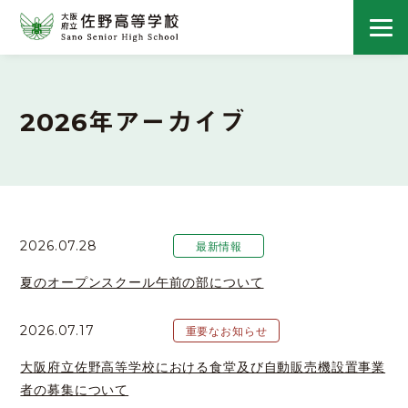
2026年アーカイブ
2026.07.28
最新情報
夏のオープンスクール午前の部について
2026.07.17
重要なお知らせ
大阪府立佐野高等学校における食堂及び自動販売機設置事業
者の募集について