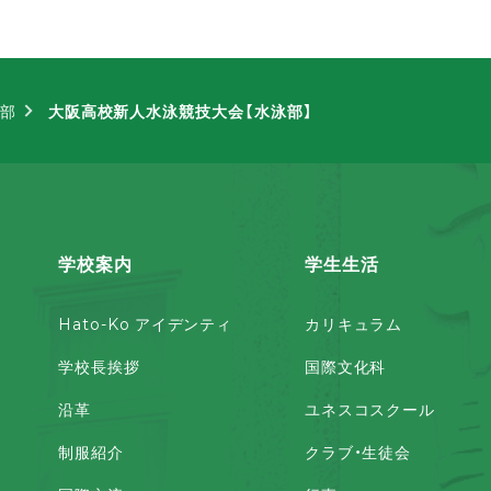
部
大阪高校新人水泳競技大会【水泳部】
学校案内
学生生活
Hato-Ko アイデンティ
カリキュラム
学校長挨拶
国際文化科
沿革
ユネスコスクール
制服紹介
クラブ・生徒会