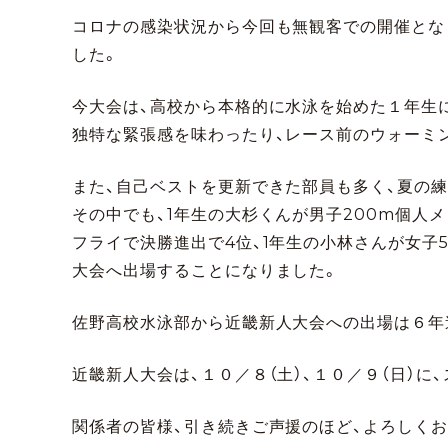
コロナの感染状況から今回も無観客での開催とな
した。
今大会は、高校から本格的に水泳を始めた１年生
独特な緊張感を味わったり、レース前のウォーミ
また、自己ベストを更新できた部員も多く、夏の
その中でも、1年生の大杉くんが男子200m個人
フライで決勝進出で4位、1年生の小林さんが女子
大会へ出場することになりました。
佐野高校水泳部から近畿新人大会への出場は６年
近畿新人大会は、１０／８（土）、１０／９（日）に
関係者の皆様、引き続きご声援のほど、よろしくお