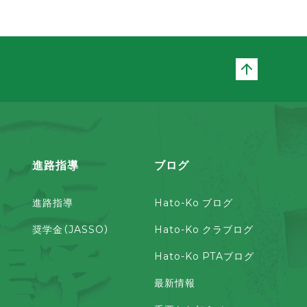
ページト
進路指導
ブログ
進路指導
Hato-Ko ブログ
奨学金（JASSO）
Hato-Ko クラブログ
Hato-Ko PTAブログ
最新情報