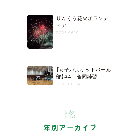
りんくう花火ボランテ
ィア
2026.06.10
【女子バスケットボール
部】#4 合同練習
2026.06.04
年別アーカイブ