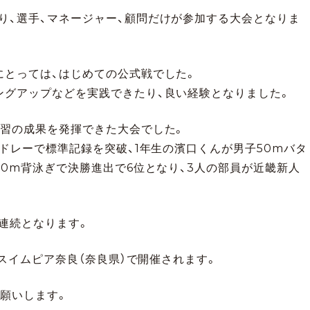
り、選手、マネージャー、顧問だけが参加する大会となりま
にとっては、はじめての公式戦でした。
ングアップなどを実践できたり、良い経験となりました。
練習の成果を発揮できた大会でした。
メドレーで標準記録を突破、1年生の濱口くんが男子50mバタ
50m背泳ぎで決勝進出で6位となり、3人の部員が近畿新人
連続となります。
、スイムピア奈良（奈良県）で開催されます。
願いします。