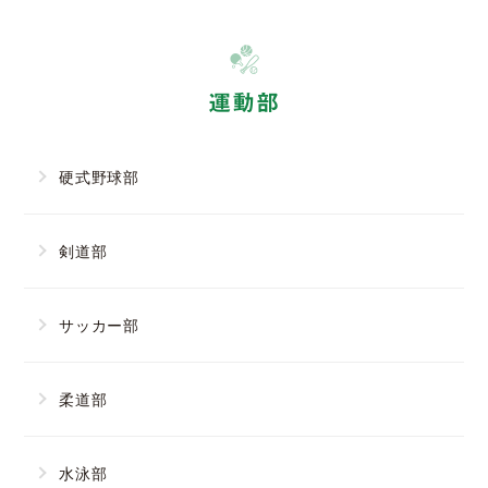
運動部
硬式野球部
剣道部
サッカー部
柔道部
水泳部