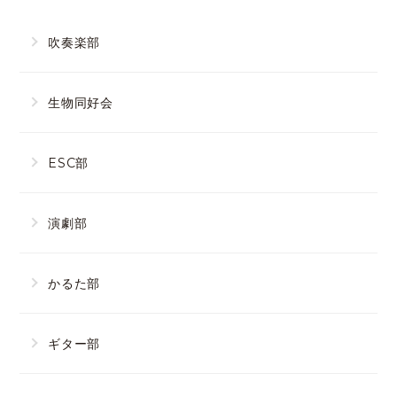
吹奏楽部
生物同好会
ESC部
演劇部
かるた部
ギター部