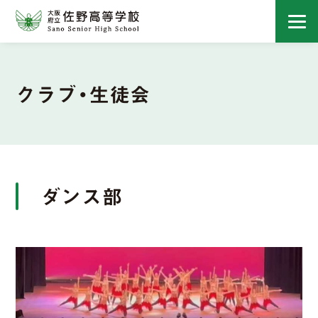
クラブ・生徒会
ダンス部