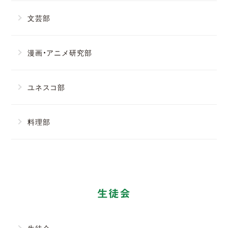
文芸部
漫画・アニメ研究部
ユネスコ部
料理部
生徒会
生徒会