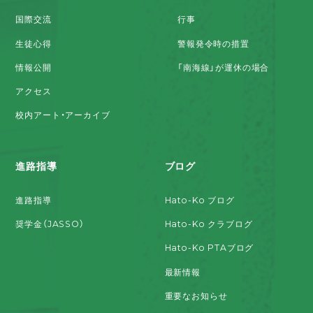
国際交流
行事
生徒心得
警報発令時の措置
情報公開
「南海線」が運休の場合
アクセス
校内アート・アーカイブ
進路指導
ブログ
進路指導
Hato-Ko ブログ
奨学金（JASSO）
Hato-Ko クラブログ
Hato-Ko PTAブログ
最新情報
重要なお知らせ