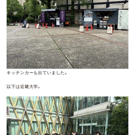
キッチンカーも出ていました。
以下は近畿大学。