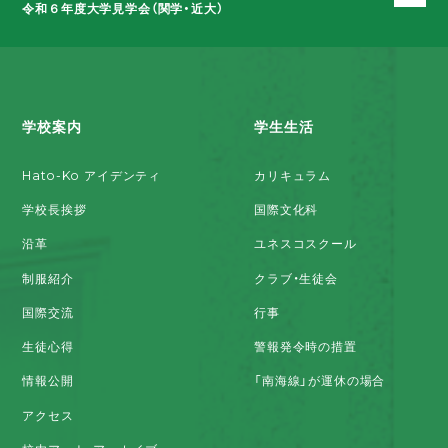
令和６年度大学見学会（関学・近大）
学校案内
学生生活
Hato-Ko アイデンティ
カリキュラム
学校長挨拶
国際文化科
沿革
ユネスコスクール
制服紹介
クラブ・生徒会
国際交流
行事
生徒心得
警報発令時の措置
情報公開
「南海線」が運休の場合
アクセス