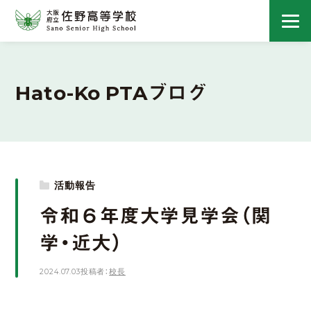
Hato-Ko PTAブログ
活動報告
令和６年度大学見学会（関
学・近大）
2024.07.03
投稿者：
校長