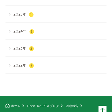
2025年
1
2024年
3
2023年
2
2022年
1
ホーム
Hato-Ko PTAブログ
活動報告
ペ