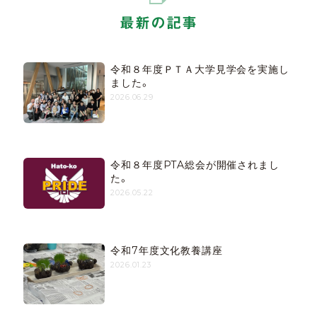
最新の記事
令和８年度ＰＴＡ大学見学会を実施し
ました。
2026.06.29
令和８年度PTA総会が開催されまし
た。
2026.05.22
令和7年度文化教養講座
2026.01.23