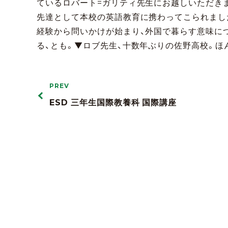
ているロバート=ガリティ先生にお越しいただきました。ロ
先達として本校の英語教育に携わってこられまし
経験から問いかけが始まり、外国で暮らす意味に
る、とも。▼ロブ先生、十数年ぶりの佐野高校。
PREV
ESD 三年生国際教養科 国際講座