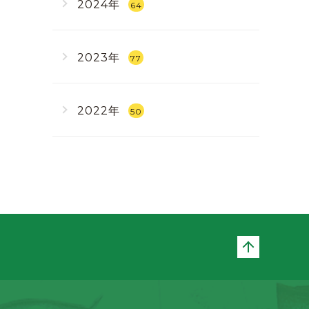
2024年
64
2023年
77
2022年
50
ページト