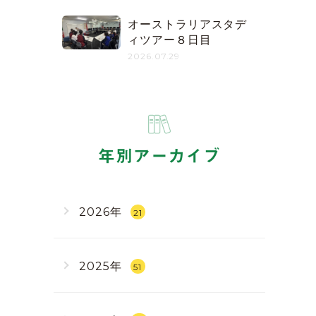
オーストラリアスタデ
ィツアー８日目
2026.07.29
年別アーカイブ
2026年
21
2025年
51