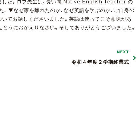
ブ先生は、長い間 Native English Teacher の
た。▼なぜ家を離れたのか、なぜ英語を学ぶのか、ご自身の
ついてお話しくださいました。英語は使ってこそ意味があ
ほんとうにおかえりなさい。そしてありがとうございました。
NEXT
令和４年度２学期終業式