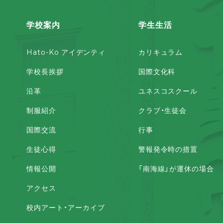
学校案内
学生生活
Hato-Ko アイデンティ
カリキュラム
学校長挨拶
国際文化科
沿革
ユネスコスクール
制服紹介
クラブ・生徒会
国際交流
行事
生徒心得
警報発令時の措置
情報公開
「南海線」が運休の場合
アクセス
校内アート・アーカイブ