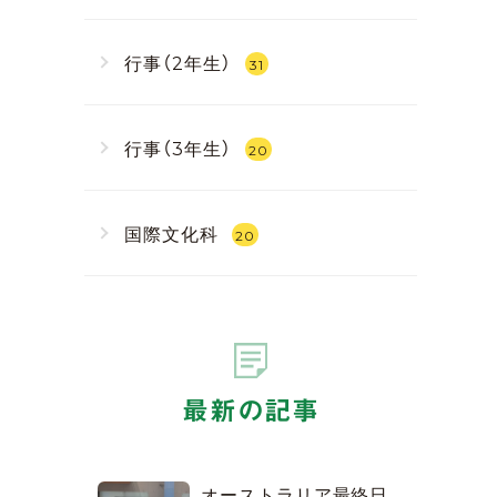
行事（2年生）
31
行事（3年生）
20
国際文化科
20
最新の記事
オーストラリア最終日