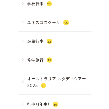
学校行事
95
ユネスコスクール
46
進路行事
23
修学旅行
29
オーストラリア スタディツアー
2025
11
行事（1年生）
39