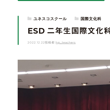
ユネスコスクール
国際文化科
ESD 二年生国際文化
2022.12.22
投稿者：
hp_teachers