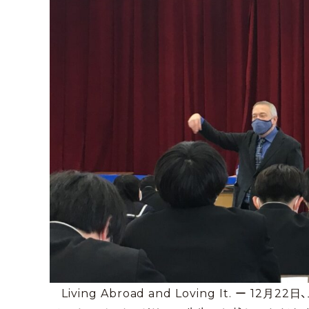
Living Abroad and Loving It. ー