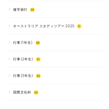
修学旅行
29
オーストラリア スタディツアー 2025
11
行事（1年生）
39
行事（2年生）
31
行事（3年生）
20
国際文化科
20