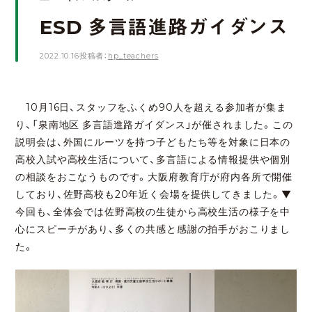
ESD 多言語進路ガイダンス
2022.10.16
投稿者：
hp_teachers
10月16日、スタッフをふくめ90人を超える参加者が集ま
り、「泉南地区 多言語進路ガイダンス」が催されました。この
説明会は、外国にルーツを持つ子どもたち等を対象に日本の
高校入試や高校生活について、多言語による情報提供や個別
の相談をおこなうものです。大阪府教育庁が府内各所で開催
しており、佐野高校も20年近く会場を提供してきました。▼
今回も、全体会では佐野高校の生徒から高校生活の様子を中
心にスピーチがあり、多くの共感と感謝の拍手がおこりまし
た。