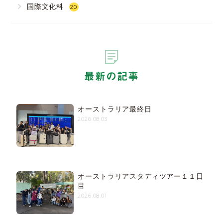
国際文化科
20
最新の記事
オーストラリア最終日
2026.08.03
オーストラリアスタディツアー１１日
目
2026.08.01