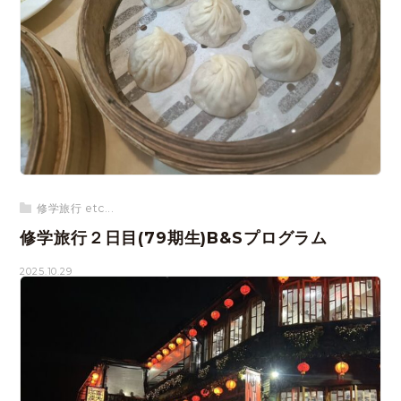
修学旅行 etc...
修学旅行２日目(79期生)B&Sプログラム
2025.10.29