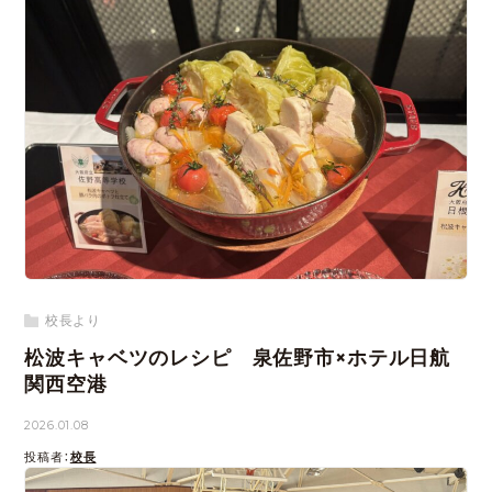
校長より
松波キャベツのレシピ 泉佐野市×ホテル日航
関西空港
2026.01.08
投稿者：
校長