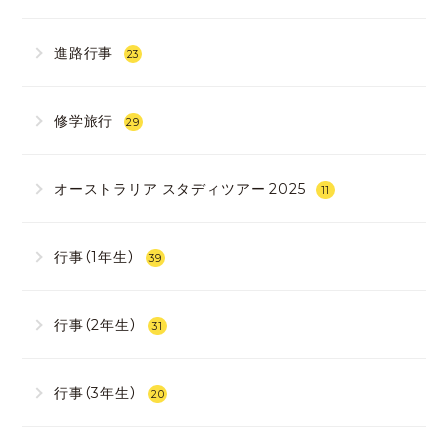
進路行事
23
修学旅行
29
オーストラリア スタディツアー 2025
11
行事（1年生）
39
行事（2年生）
31
行事（3年生）
20