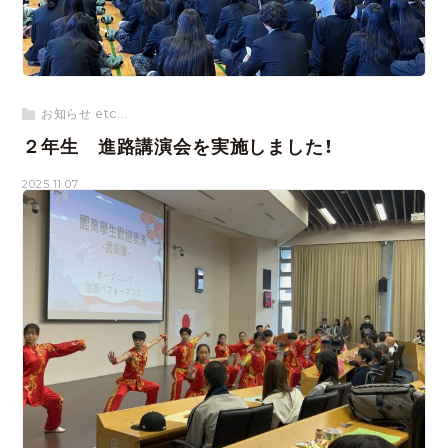
お知らせ etc...
２年生 進路講演会を実施しました！
2025.11.07