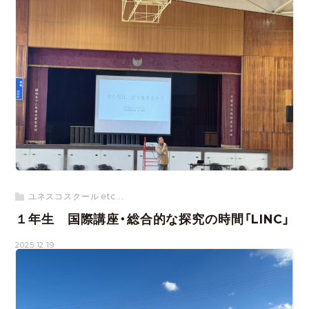
ユネスコスクール etc...
１年生 国際講座・総合的な探究の時間「LINC」
2025.12.19