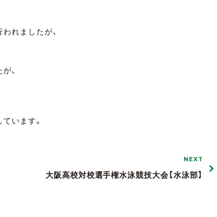
行われましたが、
たが、
しています。
NEXT
大阪高校対校選手権水泳競技大会【水泳部】