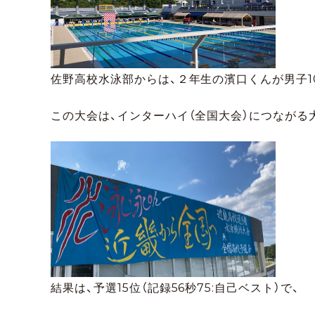
佐野高校水泳部からは、２年生の濱口くんが男子1
この大会は、インターハイ（全国大会）につながる
結果は、予選15位（記録56秒75:自己ベスト）で、