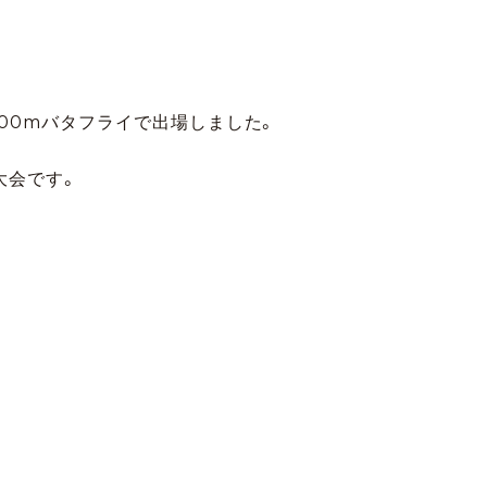
00mバタフライで出場しました。
大会です。