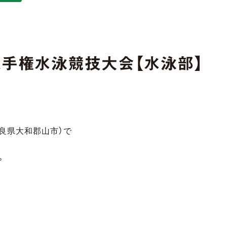
選手権水泳競技大会【水泳部】
奈良県大和郡山市）で
。