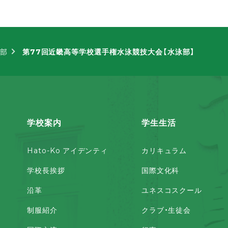
部
第77回近畿高等学校選手権水泳競技大会【水泳部】
学校案内
学生生活
Hato-Ko アイデンティ
カリキュラム
学校長挨拶
国際文化科
沿革
ユネスコスクール
制服紹介
クラブ・生徒会