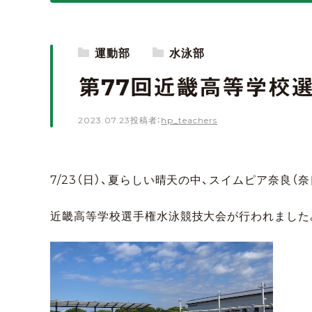
運動部
水泳部
第77回近畿高等学校
2023.07.23
投稿者：
hp_teachers
7/23（日）、夏らしい晴天の中、スイムピア奈良（
近畿高等学校選手権水泳競技大会が行われました