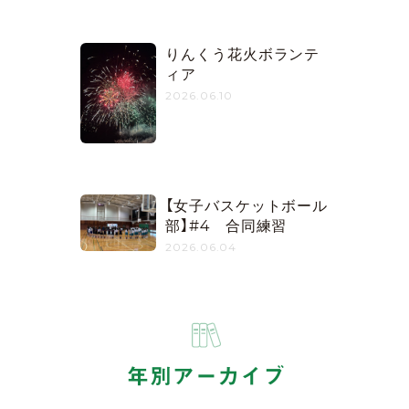
りんくう花火ボランテ
ィア
2026.06.10
【女子バスケットボール
部】#4 合同練習
2026.06.04
年別アーカイブ