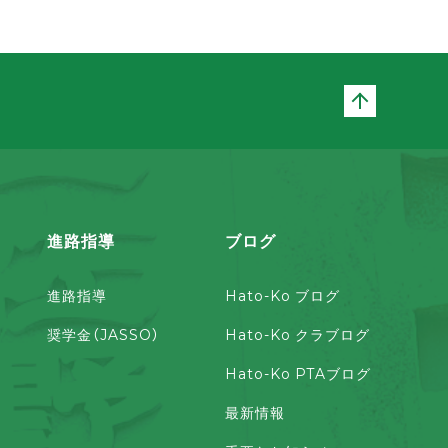
ページト
進路指導
ブログ
進路指導
Hato-Ko ブログ
奨学金（JASSO）
Hato-Ko クラブログ
Hato-Ko PTAブログ
最新情報