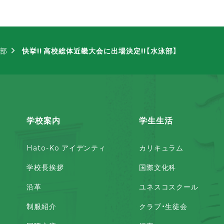
部
快挙!! 高校総体近畿大会に出場決定!!【水泳部】
学校案内
学生生活
Hato-Ko アイデンティ
カリキュラム
学校長挨拶
国際文化科
沿革
ユネスコスクール
制服紹介
クラブ・生徒会