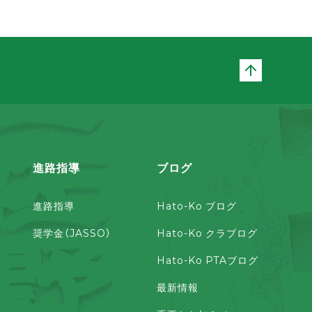
ページト
進路指導
ブログ
進路指導
Hato-Ko ブログ
奨学金（JASSO）
Hato-Ko クラブログ
Hato-Ko PTAブログ
最新情報