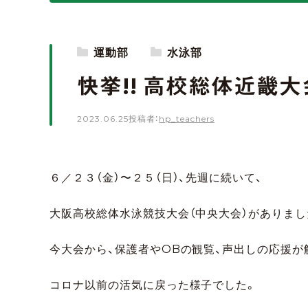
運動部
水泳部
快挙!! 高校総体近畿大
2023.06.25
投稿者：
hp_teachers
６／２３（金）〜２５（日）、先週に続いて、
大阪高校総体水泳競技大会（中央大会）がありまし
今大会から、保護者やOBの観覧、声出しの応援が
コロナ以前の活気に戻った様子でした。