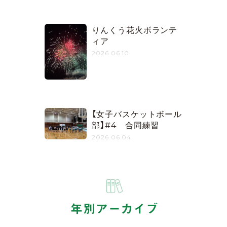
りんくう花火ボランテ
ィア
2026.06.10
【女子バスケットボール
部】#4 合同練習
2026.06.04
年別アーカイブ