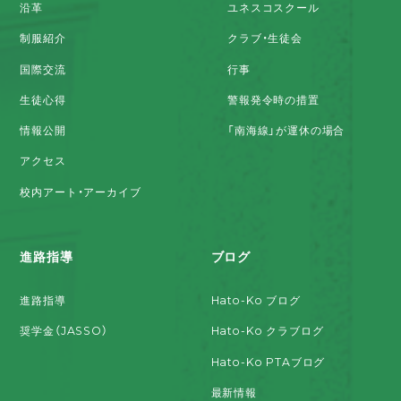
沿革
ユネスコスクール
制服紹介
クラブ・生徒会
国際交流
行事
生徒心得
警報発令時の措置
情報公開
「南海線」が運休の場合
アクセス
校内アート・アーカイブ
進路指導
ブログ
進路指導
Hato-Ko ブログ
奨学金（JASSO）
Hato-Ko クラブログ
Hato-Ko PTAブログ
最新情報