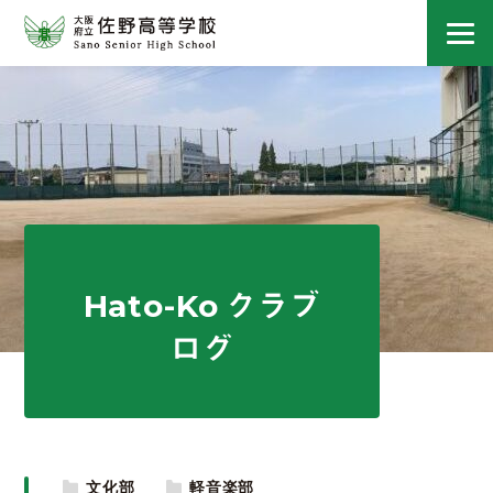
Hato-Ko クラブ
ログ
文化部
軽音楽部