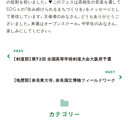
の役割を担いました。▼このフェスは高校生の音楽を通して
SDGｓの「住み続けられるまちづくりを」をメッセージとし
て発信しています。主催者のみなさん、どうもありがとうご
ざいました。来週はオープンスクール。中学生のみなさん、
楽しみにしてください。
PREV
【剣道部】第72回 全国高等学校剣道大会大阪府予選
NEXT
【地歴部】奈良東大寺、奈良国立博物フィールドワーク
カテゴリー