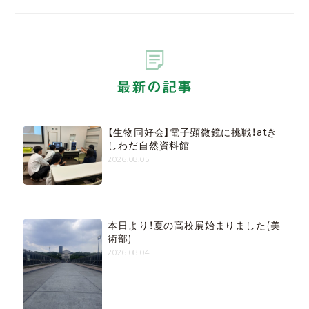
最新の記事
【生物同好会】電子顕微鏡に挑戦！atき
しわだ自然資料館
2026.08.05
本日より！夏の高校展始まりました(美
術部)
2026.08.04