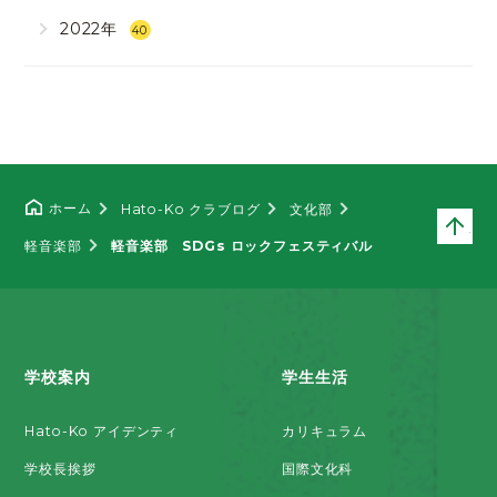
2022年
40
ホーム
Hato-Ko クラブログ
文化部
ペ
軽音楽部
軽音楽部 SDGs ロックフェスティバル
学校案内
学生生活
Hato-Ko アイデンティ
カリキュラム
学校長挨拶
国際文化科