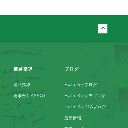
ページト
進路指導
ブログ
進路指導
Hato-Ko ブログ
奨学金（JASSO）
Hato-Ko クラブログ
Hato-Ko PTAブログ
最新情報