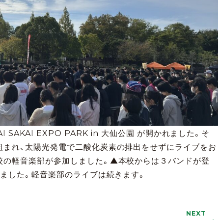
AI SAKAI EXPO PARK in 大仙公園 が開かれました。そ
組まれ、太陽光発電で二酸化炭素の排出をせずにライブをお
校の軽音楽部が参加しました。▲本校からは３バンドが登
しました。軽音楽部のライブは続きます。
NEXT