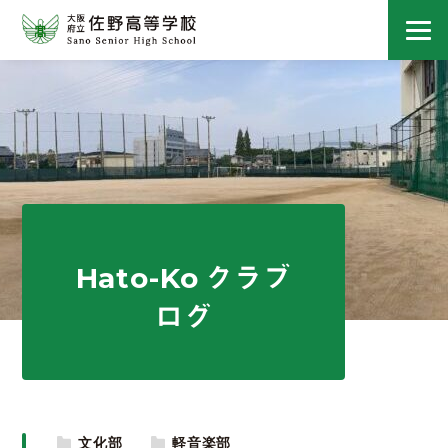
Hato-Ko クラブ
ログ
文化部
軽音楽部