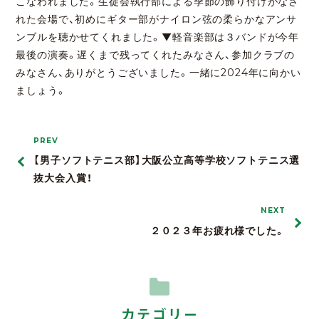
こなわれました。生徒会執行部による季節の飾り付けがなさ
れた会場で、初めにギター部がナイロン弦の柔らかなアンサ
ンブルを聴かせてくれました。▼軽音楽部は３バンドが今年
最後の演奏。遅くまで残ってくれたみなさん、参加クラブの
みなさん、ありがとうございました。一緒に2024年に向かい
ましょう。
PREV
【男子ソフトテニス部】大阪公立高等学校ソフトテニス選
抜大会入賞！
NEXT
２０２３年お疲れ様でした。
カテゴリー