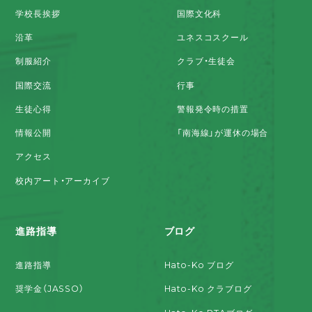
学校長挨拶
国際文化科
沿革
ユネスコスクール
制服紹介
クラブ・生徒会
国際交流
行事
生徒心得
警報発令時の措置
情報公開
「南海線」が運休の場合
アクセス
校内アート・アーカイブ
進路指導
ブログ
進路指導
Hato-Ko ブログ
奨学金（JASSO）
Hato-Ko クラブログ