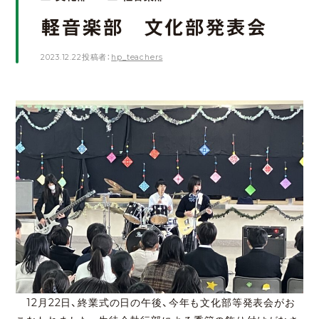
軽音楽部 文化部発表会
2023.12.22
投稿者：
hp_teachers
12月22日、終業式の日の午後、今年も文化部等発表会がお