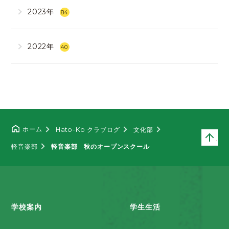
2023年
84
2022年
40
ホーム
Hato-Ko クラブログ
文化部
ペ
軽音楽部
軽音楽部 秋のオープンスクール
学校案内
学生生活