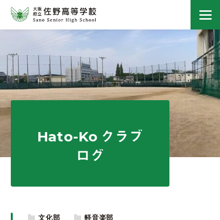
Hato-Ko クラブ
ログ
文化部
軽音楽部