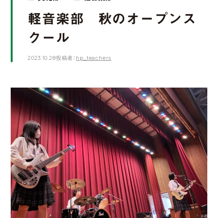
軽音楽部 秋のオープンス
クール
2023.10.28
投稿者：
hp_teachers