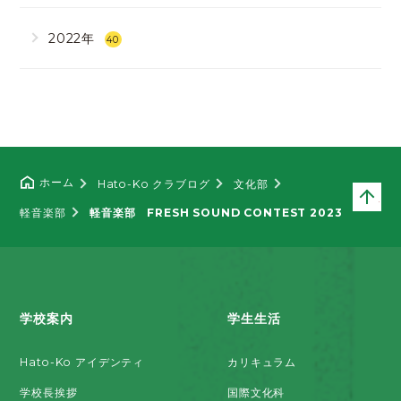
2022年
40
ホーム
Hato-Ko クラブログ
文化部
ペ
軽音楽部
軽音楽部 FRESH SOUND CONTEST 2023
学校案内
学生生活
Hato-Ko アイデンティ
カリキュラム
学校長挨拶
国際文化科