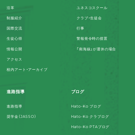
沿革
ユネスコスクール
制服紹介
クラブ・生徒会
国際交流
行事
生徒心得
警報発令時の措置
情報公開
「南海線」が運休の場合
アクセス
校内アート・アーカイブ
進路指導
ブログ
進路指導
Hato-Ko ブログ
奨学金（JASSO）
Hato-Ko クラブログ
Hato-Ko PTAブログ