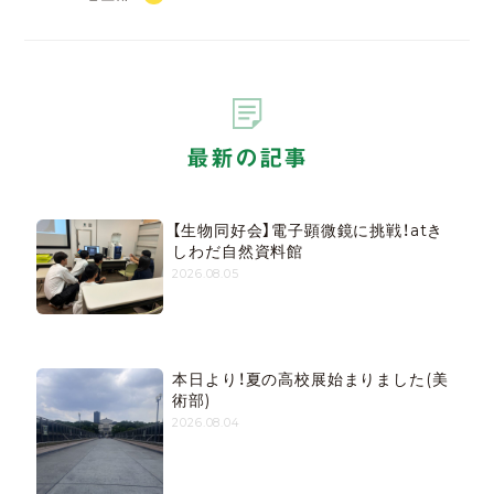
最新の記事
【生物同好会】電子顕微鏡に挑戦！atき
しわだ自然資料館
2026.08.05
本日より！夏の高校展始まりました(美
術部)
2026.08.04