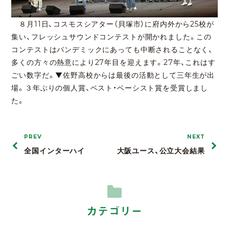
８月11日、コスモスシアター（貝塚市）に府内外から25校が
集い、フレッシュサウンドコンテストが開かれました。この
コンテストはパンデミックにあっても中断されることなく、
多くの方々の熱意により27年目を迎えます。27年、これはす
ごい数字だ。▼佐野高校からは最後の活動として三年生が出
場。３年ぶりの個人賞、ベスト・ベーシスト賞を受賞しまし
た。
PREV
NEXT
全国インターハイ
大阪ユース、公立大会結果
カテゴリー