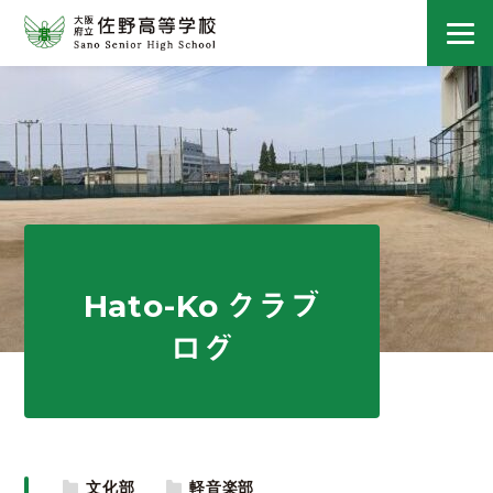
Hato-Ko クラブ
ログ
文化部
軽音楽部