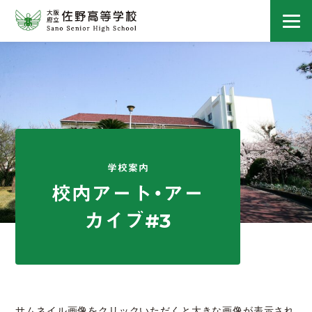
校内アート・アー
カイブ#3
サムネイル画像をクリックいただくと大きな画像が表示され