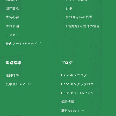
国際交流
行事
生徒心得
警報発令時の措置
情報公開
「南海線」が運休の場合
アクセス
校内アート・アーカイブ
進路指導
ブログ
進路指導
Hato-Ko ブログ
奨学金（JASSO）
Hato-Ko クラブログ
Hato-Ko PTAブログ
最新情報
重要なお知らせ